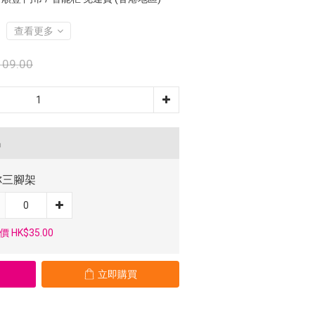
查看更多
09.00
品
你三腳架
 HK$35.00
立即購買