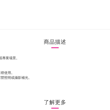
商品描述
外或專業場景。
車燈使用。
露營照明或攝影補光。
了解更多