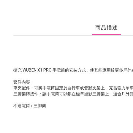
商品描述
擴充 WUBEN X1 PRO 手電筒的安裝方式，使其能應用於更多戶
套件內容：
車夾配件：可將手電筒固定於自行車或管狀支架上，充當強力單
三腳架轉接件：讓手電筒可以鎖在標準攝影三腳架上，適合戶外
不連電筒 / 三腳架