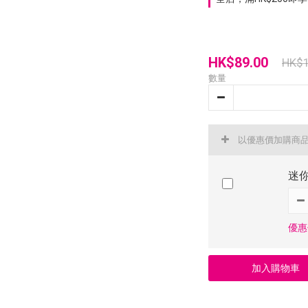
HK$89.00
HK$1
數量
以優惠價加購商
迷
優惠價
加入購物車