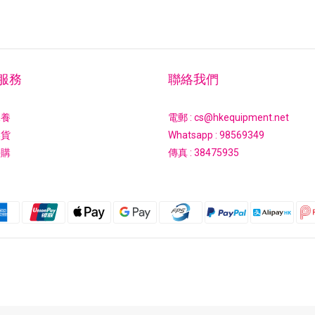
服務
聯絡我們
保養
電郵 : cs@hkequipment.net
換貨
Whatsapp :
98569349
採購
傳真 : 38475935