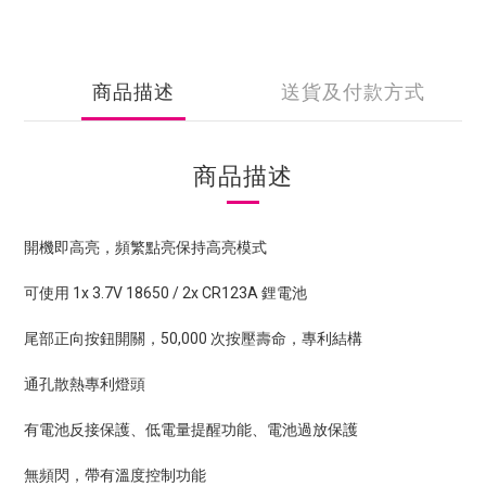
商品描述
送貨及付款方式
商品描述
開機即高亮，頻繁點亮保持高亮模式
可使用 1x 3.7V 18650 / 2x CR123A 鋰電池
尾部正向按鈕開關，50,000 次按壓壽命，專利結構
通孔散熱專利燈頭
有電池反接保護、低電量提醒功能、電池過放保護
無頻閃，帶有溫度控制功能