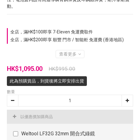
動。
全店，滿HK$100即享 7-Eleven 免運費取件
全店，滿HK$200即享 順豐 門市 / 智能柜 免運費 (香港地區)
查看更多
HK$1,095.00
HK$995.00
此為預購貨品，到貨後將立即安排出貨
數量
以優惠價加購商品
Weltool LF32G 32mm 開合式綠鏡