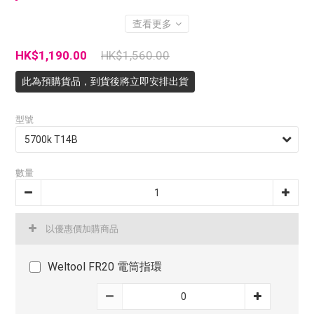
查看更多
HK$1,190.00
HK$1,560.00
此為預購貨品，到貨後將立即安排出貨
型號
數量
以優惠價加購商品
Weltool FR20 電筒指環