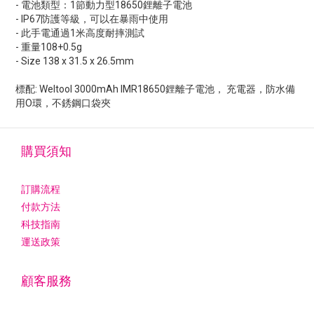
- 電池類型：1節動力型18650鋰離子電池
- IP67防護等級，可以在暴雨中使用
- 此手電通過1米高度耐摔測試
- 重量108+0.5g
- Size 138 x 31.5 x 26.5mm
標配: Weltool 3000mAh IMR18650鋰離子電池， 充電器，防水備
用O環，不銹鋼口袋夾
購買須知
訂購流程
付款方法
科技指南
運送政策
顧客服務