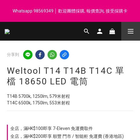
登記會員享每$50回贈$1 │ 滿HK$899 送 N-rit Campack Towel 吸
Whatsapp 98569349 │ 歡迎團體採購, 報價查詢, 接受採購卡
汗毛巾 韓國制 送完即止
登記會員享每$50回贈$1 │ 滿HK$899 送 N-rit Campack Towel 吸
汗毛巾 韓國制 送完即止
分享到
Weltool T14 T14B T14C 單
檔 18650 LED 電筒
T14B 5700k, 1250lm, 579米射程
T14C 6500k, 1750lm, 553米射程
全店，滿HK$100即享 7-Eleven 免運費取件
全店，滿HK$200即享 順豐 門市 / 智能柜 免運費 (香港地區)