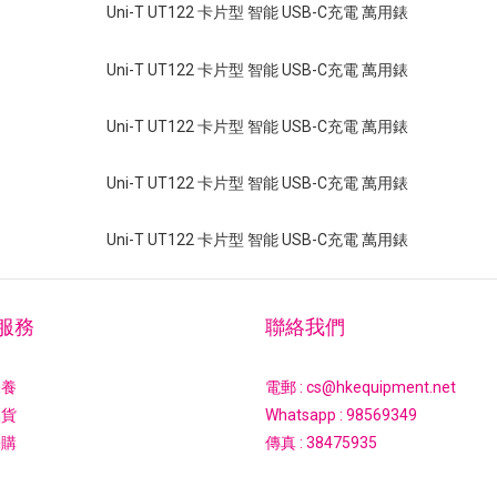
服務
聯絡我們
保養
電郵 : cs@hkequipment.net
換貨
Whatsapp :
98569349
採購
傳真 : 38475935