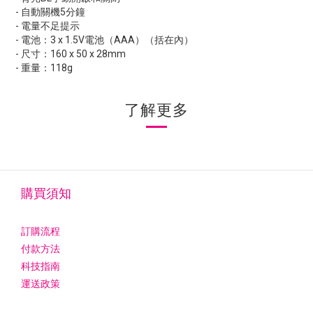
- 自動關機5分鐘
- 電量不足提示
- 電池：3 x 1.5V電池（AAA）（括在內）
- 尺寸：160 x 50 x 28mm
- 重量：118g
了解更多
購買須知
訂購流程
付款方法
科技指南
運送政策