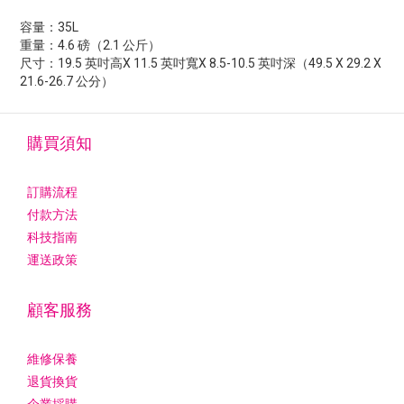
容量：35L
重量：4.6 磅（2.1 公斤）
尺寸：19.5 英吋高X 11.5 英吋寬X 8.5-10.5 英吋深（49.5 X 29.2 X
21.6-26.7 公分）
購買須知
訂購流程
付款方法
科技指南
運送政策
顧客服務
維修保養
退貨換貨