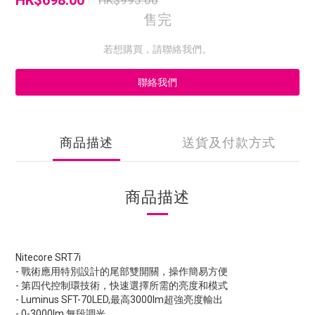
HK$698.00
HK$995.00
售完
若想購買，請聯絡我們。
聯絡我們
商品描述
送貨及付款方式
商品描述
Nitecore SRT7i
- 戰術應用特別設計的尾部雙開關，操作簡易方便
- 第四代控制環技術，快速選擇所需的亮度和模式
- Luminus SFT-70LED,最高3000lm超強亮度輸出
- 0-3000lm 無段調光