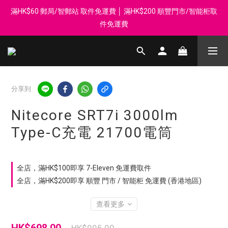
滿HK$60 郵局/智郵站 取件免運費 │ 滿HK$200 順豐門市/智能柜取
登記會員享每$50回贈$1 │ 滿HK$899 送 N-rit Campack Towel 吸
汗毛巾 韓國制 送完即止
件免運費
Whatsapp 98569349 │ 歡迎團體採購, 報價查詢, 接受採購卡
登記會員享每$50回贈$1 │ 滿HK$899 送 N-rit Campack Towel 吸
分享到
汗毛巾 韓國制 送完即止
Nitecore SRT7i 3000lm
Type-C充電 21700電筒
全店，滿HK$100即享 7-Eleven 免運費取件
全店，滿HK$200即享 順豐 門市 / 智能柜 免運費 (香港地區)
查看更多