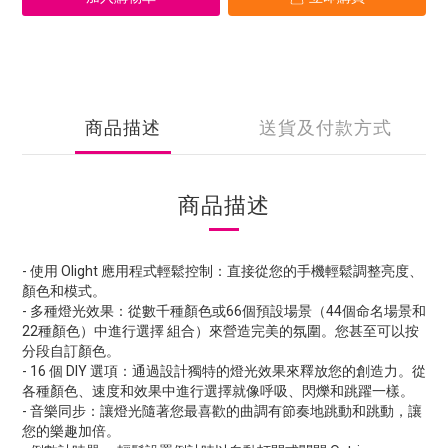
商品描述
送貨及付款方式
商品描述
- 使用 Olight 應用程式輕鬆控制：直接從您的手機輕鬆調整亮度、
顏色和模式。
- 多種燈光效果：從數千種顏色或66個預設場景（44個命名場景和
22種顏色）中進行選擇 組合）來營造完美的氛圍。您甚至可以按
分段自訂顏色。
- 16 個 DIY 選項：通過設計獨特的燈光效果來釋放您的創造力。從
各種顏色、速度和效果中進行選擇就像呼吸、閃爍和跳躍一樣。
- 音樂同步：讓燈光隨著您最喜歡的曲調有節奏地跳動和跳動，讓
您的樂趣加倍。