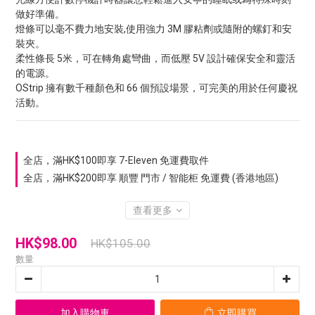
做好準備。
燈條可以毫不費力地安裝,使用強力 3M 膠粘劑或隨附的螺釘和安
裝夾。
柔性條長 5米，可在轉角處彎曲，而低壓 5V 設計確保安全和靈活
的電源。
OStrip 擁有數千種顏色和 66 個預設場景，可完美的用於任何慶祝
活動。
全店，滿HK$100即享 7-Eleven 免運費取件
全店，滿HK$200即享 順豐 門市 / 智能柜 免運費 (香港地區)
查看更多
HK$98.00
HK$105.00
數量
加入購物車
立即購買