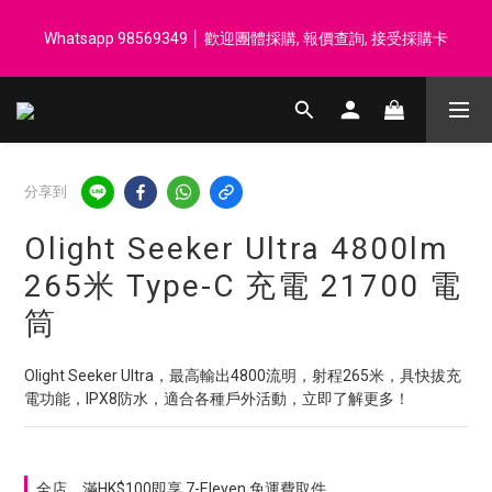
登記會員享每$50回贈$1 │ 滿HK$899 送 N-rit Campack Towel 吸
Whatsapp 98569349 │ 歡迎團體採購, 報價查詢, 接受採購卡
汗毛巾 韓國制 送完即止
登記會員享每$50回贈$1 │ 滿HK$899 送 N-rit Campack Towel 吸
汗毛巾 韓國制 送完即止
分享到
Olight Seeker Ultra 4800lm
265米 Type-C 充電 21700 電
筒
Olight Seeker Ultra，最高輸出4800流明，射程265米，具快拔充
電功能，IPX8防水，適合各種戶外活動，立即了解更多！
全店，滿HK$100即享 7-Eleven 免運費取件