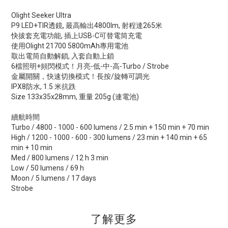
Olight Seeker Ultra
P9 LED+TIR透鏡, 最高輸出4800lm, 射程達265米
快拔套充電功能, 插上USB-C可替電筒充電
使用Olight 21700 5800mAh專用電池
取出電筒自動解鎖, 入套自動上鎖
6檔照明+頻閃模式！月亮-低-中-高-Turbo / Strobe
金屬開關，快速切換模式！長按/旋轉可調光
IPX8防水, 1.5 米抗跌
Size 133x35x28mm, 重量 205g (連電池)
續航時間
Turbo / 4800 - 1000 - 600 lumens / 2.5 min + 150 min + 70 min
High / 1200 - 1000 - 600 - 300 lumens / 23 min + 140 min + 65
min + 10 min
Med / 800 lumens / 12 h 3 min
Low / 50 lumens / 69 h
Moon / 5 lumens / 17 days
Strobe
了解更多