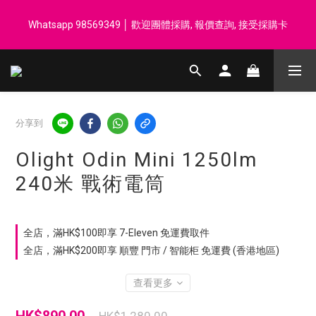
登記會員享每$50回贈$1 │ 滿HK$899 送 N-rit Campack Towel 吸
Whatsapp 98569349 │ 歡迎團體採購, 報價查詢, 接受採購卡
汗毛巾 韓國制 送完即止
登記會員享每$50回贈$1 │ 滿HK$899 送 N-rit Campack Towel 吸
汗毛巾 韓國制 送完即止
分享到
Olight Odin Mini 1250lm
240米 戰術電筒
全店，滿HK$100即享 7-Eleven 免運費取件
全店，滿HK$200即享 順豐 門市 / 智能柜 免運費 (香港地區)
查看更多