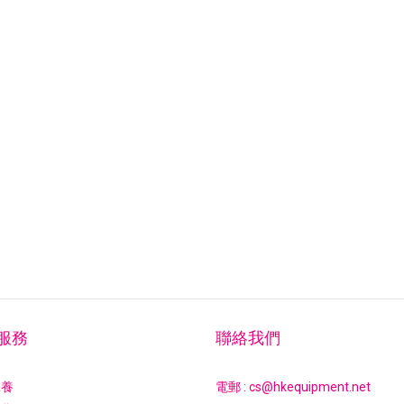
服務
聯絡我們
保養
電郵 : cs@hkequipment.net