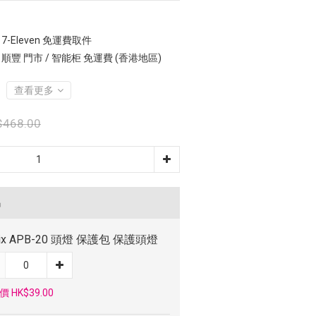
7-Eleven 免運費取件
 順豐 門市 / 智能柜 免運費 (香港地區)
查看更多
$468.00
品
nix APB-20 頭燈 保護包 保護頭燈
 HK$39.00