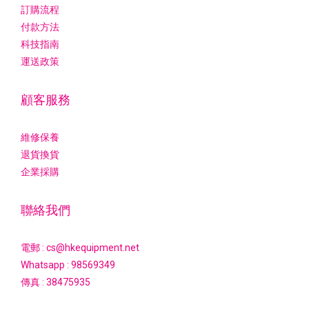
訂購流程
付款方法
科技指南
運送政策
顧客服務
維修保養
退貨換貨
企業採購
聯絡我們
電郵 : cs@hkequipment.net
Whatsapp :
98569349
傳真 : 38475935