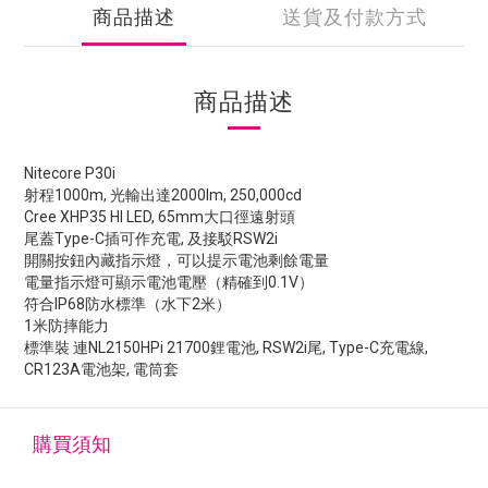
商品描述
送貨及付款方式
商品描述
Nitecore P30i
射程1000m, 光輸出達2000lm, 250,000cd
Cree XHP35 HI LED, 65mm大口徑遠射頭
尾蓋Type-C插可作充電, 及接駁RSW2i
開關按鈕內藏指示燈，可以提示電池剩餘電量
電量指示燈可顯示電池電壓（精確到0.1V）
符合IP68防水標準（水下2米）
1米防摔能力
標準裝 連NL2150HPi 21700鋰電池, RSW2i尾, Type-C充電線,
CR123A電池架, 電筒套
購買須知