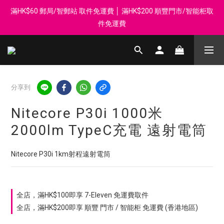
滿HK$60 郵局/智郵站 取件免運費 │ 滿HK$200 順豐門市/智能柜取
登記會員享每$50回贈$1 │ 滿HK$899 送 N-rit Campack Towel 吸
汗毛巾 韓國制 送完即止
件免運費
Whatsapp 98569349 │ 歡迎團體採購, 報價查詢, 接受採購卡
登記會員享每$50回贈$1 │ 滿HK$899 送 N-rit Campack Towel 吸
分享到
汗毛巾 韓國制 送完即止
Nitecore P30i 1000米
2000lm TypeC充電 遠射電筒
Nitecore P30i 1km射程遠射電筒
全店，滿HK$100即享 7-Eleven 免運費取件
全店，滿HK$200即享 順豐 門市 / 智能柜 免運費 (香港地區)