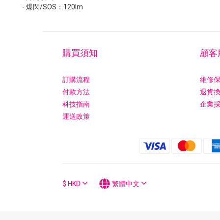
- 爆閃/SOS：120lm
購買須知
顧客
訂購流程
維修
付款方法
退貨
科技指南
企業
運送政策
$
HKD
繁體中文