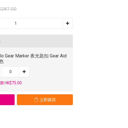
$287.00
品
Glo Gear Marker 夜光匙扣 Gear Aid
綠色
 HK$75.00
立即購買