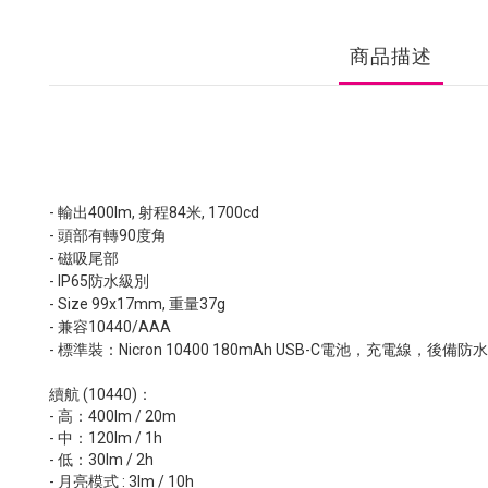
商品描述
- 輸出400lm, 射程84米, 1700cd
- 頭部有轉90度角
- 磁吸尾部
- IP65防水級別
- Size 99x17mm, 重量37g
- 兼容10440/AAA
-
標準裝：Nicron 10400 180mAh USB-C電池，充電線，後備防
續航 (10440)：
- 高：400lm / 20m
- 中：120lm / 1h
- 低：30lm / 2h
- 月亮模式 : 3lm / 10h