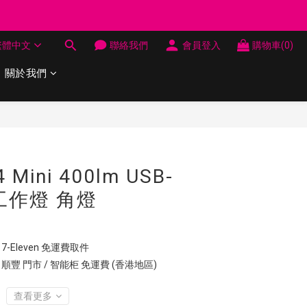
制 送完即止
繁體中文
聯絡我們
會員登入
購物車(0)
制 送完即止
關於我們
立即購買
4 Mini 400lm USB-
 工作燈 角燈
7-Eleven 免運費取件
 順豐 門市 / 智能柜 免運費 (香港地區)
查看更多