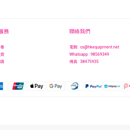
服務
聯絡我們
保養
電郵 : cs@hkequipment.net
換貨
Whatsapp :
98569349
採購
傳真 : 38475935