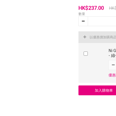
HK$237.00
HK
數量
以優惠價加購商
Ni 
- 
優惠價
加入購物車