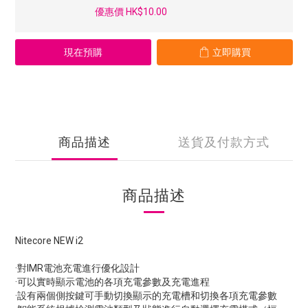
優惠價 HK$10.00
現在預購
立即購買
商品描述
送貨及付款方式
商品描述
Nitecore NEW i2
·對IMR電池充電進行優化設計
·可以實時顯示電池的各項充電參數及充電進程
·設有兩個側按鍵可手動切換顯示的充電槽和切換各項充電參數