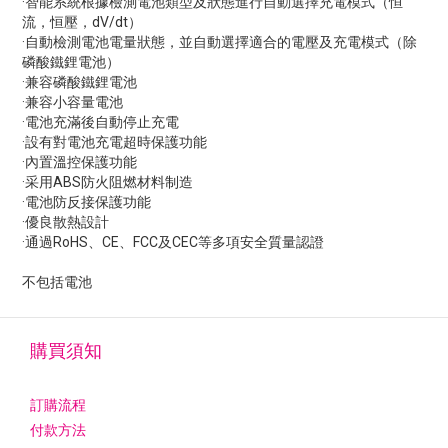
·智能系統根據檢測電池類型及狀態進行自動選擇充電模式（恒
流，恒壓，dV/dt）
·自動檢測電池電量狀態，並自動選擇適合的電壓及充電模式（除
磷酸鐵鋰電池）
·兼容磷酸鐵鋰電池
·兼容小容量電池
·電池充滿後自動停止充電
·設有對電池充電超時保護功能
·內置溫控保護功能
·采用ABS防火阻燃材料制造
·電池防反接保護功能
·優良散熱設計
·通過RoHS、CE、FCC及CEC等多項安全質量認證
不包括電池
購買須知
訂購流程
付款方法