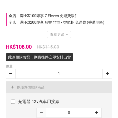
全店，滿HK$100即享 7-Eleven 免運費取件
全店，滿HK$200即享 順豐 門市 / 智能柜 免運費 (香港地區)
查看更多
HK$108.00
HK$115.00
此為預購貨品，到貨後將立即安排出貨
數量
以優惠價加購商品
充電器 12v汽車用接線