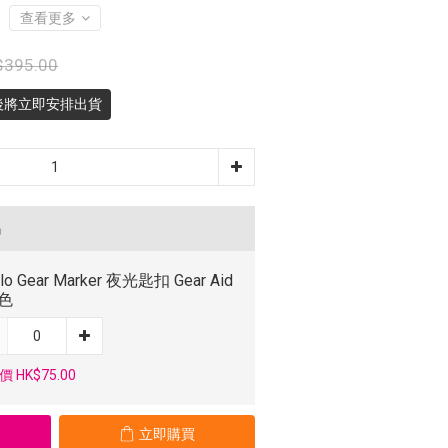
查看更多
$395.00
後將立即安排出貨
品
Glo Gear Marker 夜光匙扣 Gear Aid
綠色
 HK$75.00
立即購買