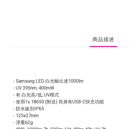
商品描述
- Samsung LED 白光輸出達1000lm
- UV 395nm, 400mW
- 有 白光高/低, UV模式
- 使用1x 18650 (附送) 筒身有USB-C快充功能
- 防水級別IP65
- 125x27mm
- 淨重62g