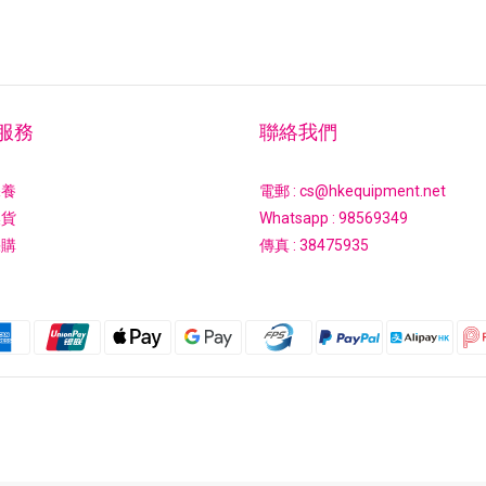
服務
聯絡我們
保養
電郵 : cs@hkequipment.net
換貨
Whatsapp :
98569349
採購
傳真 : 38475935