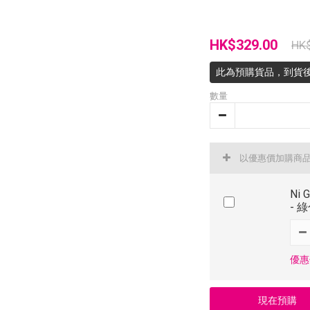
HK$329.00
HK
此為預購貨品，到貨
數量
以優惠價加購商
Ni 
- 
優惠價
現在預購