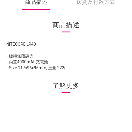
商品描述
送貨及付款方式
商品描述
NITECORE LR40
- 旋轉無段調光
- 內置4000mAh充電池
- Size 117x96x96mm, 重量 222g
了解更多