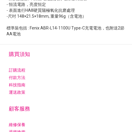
- 恒流電路，亮度恒定
- 表面進行HAIII硬質陽極氧化抗磨處理
-尺吋 148×21.5×18mm, 重量96g（含電池）
標準裝包括 : Fenix ABR-L14-1100U Type-C充電電池，也附送2節
AA電池
購買須知
訂購流程
付款方法
科技指南
運送政策
顧客服務
維修保養