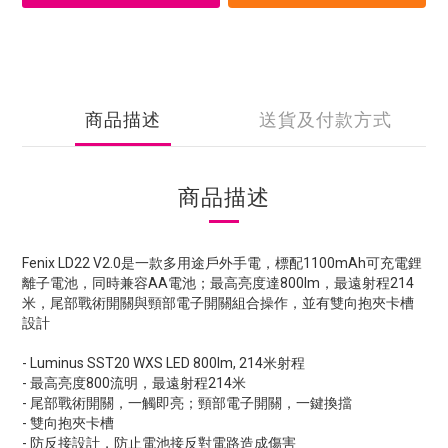
商品描述
送貨及付款方式
商品描述
Fenix LD22 V2.0是一款多用途戶外手電，標配1100mAh可充電鋰
離子電池，同時兼容AA電池；最高亮度達800lm，最遠射程214
米，尾部戰術開關與頸部電子開關組合操作，並有雙向抱夾卡槽
設計
- Luminus SST20 WXS LED 800lm, 214米射程
- 最高亮度800流明，最遠射程214米
- 尾部戰術開關，一觸即亮；頸部電子開關，一鍵換擋
- 雙向抱夾卡槽
- 防反接設計，防止電池接反對電路造成傷害