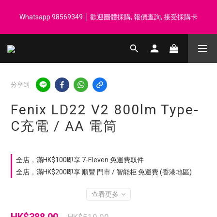
登記會員享每$50回贈$1 │ 滿HK$899 送 N-rit Campack Towel 吸
Whatsapp 98569349 │ 歡迎團體採購, 報價查詢, 接受採購卡
汗毛巾 韓國制 送完即止
登記會員享每$50回贈$1 │ 滿HK$899 送 N-rit Campack Towel 吸
汗毛巾 韓國制 送完即止
分享到
Fenix LD22 V2 800lm Type-
C充電 / AA 電筒
全店，滿HK$100即享 7-Eleven 免運費取件
全店，滿HK$200即享 順豐 門市 / 智能柜 免運費 (香港地區)
查看更多