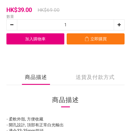
HK$39.00
HK$69.00
數量
加入購物車
立即購買
商品描述
送貨及付款方式
商品描述
- 柔軟外殼, 方便收藏
- 開孔設計, 頂部有正常白光輸出
- 適合33-35mm筒頭