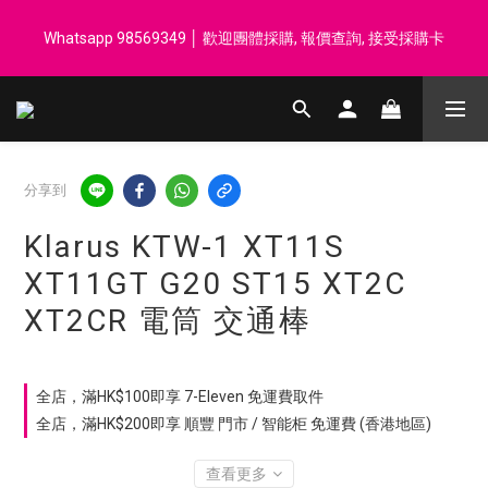
登記會員享每$50回贈$1 │ 滿HK$899 送 N-rit Campack Towel 吸
Whatsapp 98569349 │ 歡迎團體採購, 報價查詢, 接受採購卡
汗毛巾 韓國制 送完即止
登記會員享每$50回贈$1 │ 滿HK$899 送 N-rit Campack Towel 吸
汗毛巾 韓國制 送完即止
分享到
Klarus KTW-1 XT11S
XT11GT G20 ST15 XT2C
XT2CR 電筒 交通棒
全店，滿HK$100即享 7-Eleven 免運費取件
全店，滿HK$200即享 順豐 門市 / 智能柜 免運費 (香港地區)
查看更多