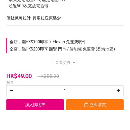
- 超過500次充放電循環
價錢係每粒計, 買兩粒送原裝盒
全店，滿HK$100即享 7-Eleven 免運費取件
全店，滿HK$200即享 順豐 門市 / 智能柜 免運費 (香港地區)
查看更多
HK$49.00
HK$55.00
數量
加入購物車
立即購買