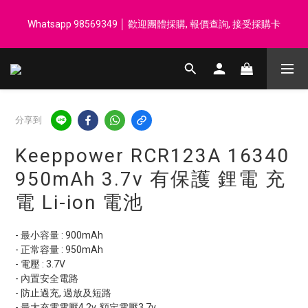
登記會員享每$50回贈$1 │ 滿HK$899 送 N-rit Campack Towel 吸
Whatsapp 98569349 │ 歡迎團體採購, 報價查詢, 接受採購卡
汗毛巾 韓國制 送完即止
登記會員享每$50回贈$1 │ 滿HK$899 送 N-rit Campack Towel 吸
汗毛巾 韓國制 送完即止
分享到
Keeppower RCR123A 16340
950mAh 3.7v 有保護 鋰電 充
電 Li-ion 電池
- 最小容量 : 900mAh
- 正常容量 : 950mAh
- 電壓 : 3.7V
- 內置安全電路
- 防止過充, 過放及短路
- 最大充電電壓4.2v, 額定電壓3.7v