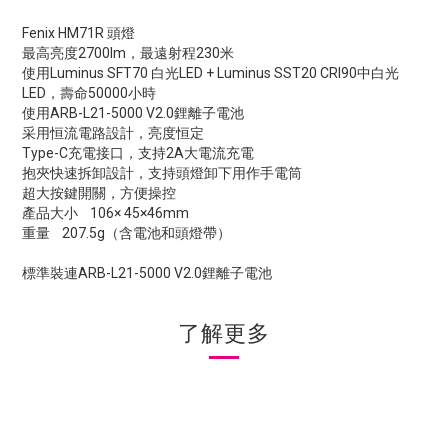
Fenix HM71R 頭燈
最高亮度2700lm，最遠射程230米
使用Luminus SFT70 白光LED + Luminus SST20 CRI90中白光
LED，壽命50000小時
使用ARB-L21-5000 V2.0鋰離子電池
采用恒流電路設計，亮度恒定
Type-C充電接口，支持2A大電流充電
抱夾快速拆卸設計，支持頭燈卸下用作手電筒
超大按鍵開關，方便操控
產品大小 106× 45×46mm
重量 207.5g（含電池和頭燈帶）
標準裝連ARB-L21-5000 V2.0鋰離子電池
了解更多