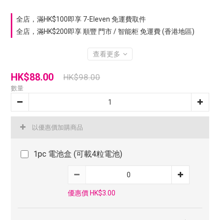
全店，滿HK$100即享 7-Eleven 免運費取件
全店，滿HK$200即享 順豐 門市 / 智能柜 免運費 (香港地區)
查看更多
HK$88.00
HK$98.00
數量
以優惠價加購商品
1pc 電池盒 (可載4粒電池)
優惠價 HK$3.00