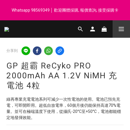
登記會員享每$50回贈$1 │ 滿HK$899 送 N-rit Campack Towel 吸
Whatsapp 98569349 │ 歡迎團體採購, 報價查詢, 接受採購卡
汗毛巾 韓國制 送完即止
登記會員享每$50回贈$1 │ 滿HK$899 送 N-rit Campack Towel 吸
汗毛巾 韓國制 送完即止
分享到
GP 超霸 ReCyko PRO
2000mAh AA 1.2V NiMH 充
電池 4粒
綠再專業充電電池系列可減少一次性電池的使用。電池已預先充
電，可即開即用。超低自放電率，60個月後仍能保持高達70%電
量。並可在極端溫度下使用，從攝氏-20°C至+50°C，電池都能穩
定地發揮效能。