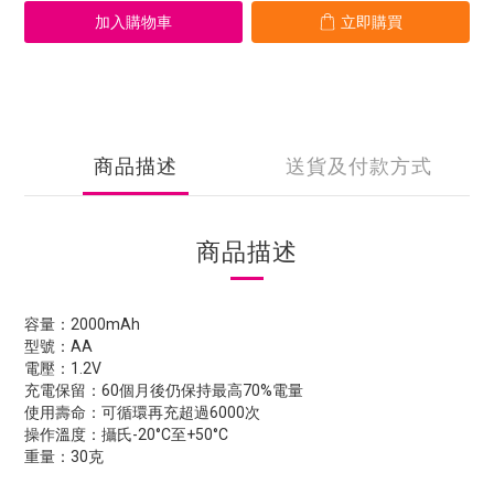
加入購物車
立即購買
商品描述
送貨及付款方式
商品描述
容量：2000mAh
型號：AA
電壓：1.2V
充電保留：60個月後仍保持最高70%電量
使用壽命：可循環再充超過6000次
操作溫度：攝氏-20°C至+50°C
重量：30克