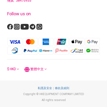
傳真 : 38475935
Follow us on
$
HKD
繁體中文
私隱及安全
｜
條款及細則
Copyright © HKEQUIPMENT COMPANY LIMITED
All rights reserved