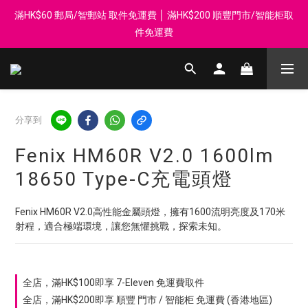
滿HK$60 郵局/智郵站 取件免運費 │ 滿HK$200 順豐門市/智能柜取
登記會員享每$50回贈$1 │ 滿HK$899 送 N-rit Campack Towel 吸
汗毛巾 韓國制 送完即止
件免運費
Whatsapp 98569349 │ 歡迎團體採購, 報價查詢, 接受採購卡
登記會員享每$50回贈$1 │ 滿HK$899 送 N-rit Campack Towel 吸
分享到
汗毛巾 韓國制 送完即止
Fenix HM60R V2.0 1600lm
18650 Type-C充電頭燈
Fenix HM60R V2.0高性能金屬頭燈，擁有1600流明亮度及170米
射程，適合極端環境，讓您無懼挑戰，探索未知。
全店，滿HK$100即享 7-Eleven 免運費取件
全店，滿HK$200即享 順豐 門市 / 智能柜 免運費 (香港地區)