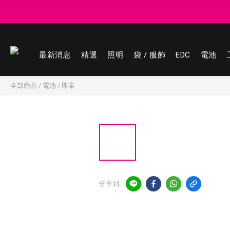
登記會員享
登記會員享
最新消息
精選
照明
袋 / 服飾
EDC
電池
全部商品
/
電池
/
即棄
分享到