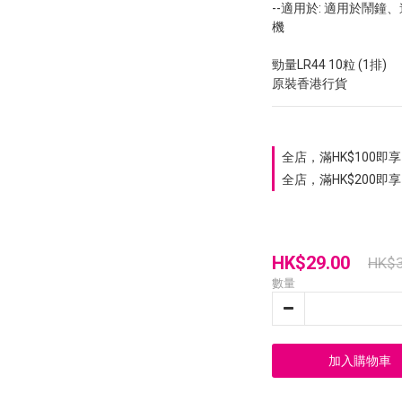
--適用於: 適用於鬧
機
勁量LR44 10粒 (1排)
原裝香港行貨
全店，滿HK$100即享 
全店，滿HK$200即享
HK$29.00
HK$3
數量
加入購物車