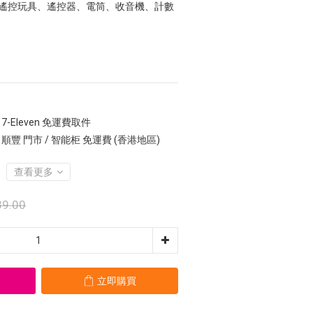
鐘、遙控玩具、遙控器、電筒、收音機、計數
7-Eleven 免運費取件
 順豐 門市 / 智能柜 免運費 (香港地區)
查看更多
9.00
立即購買