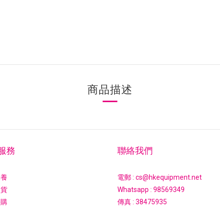
商品描述
服務
聯絡我們
保養
電郵 : cs@hkequipment.net
換貨
Whatsapp :
98569349
採購
傳真 : 38475935