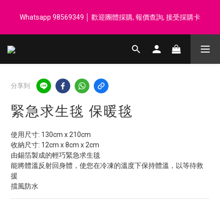
登記會員享每$50回贈$1 │ 滿HK$899 送 N-rit Campack Towel 吸
Whatsapp 98569349 │ 歡迎團體採購, 報價查詢, 接受採購卡
汗毛巾 韓國制 送完即止
登記會員享每$50回贈$1 │ 滿HK$899 送 N-rit Campack Towel 吸
汗毛巾 韓國制 送完即止
分享到
緊急求生毯 保暖毯
使用尺寸: 130cm x 210cm
收納尺寸: 12cm x 8cm x 2cm
由錫箔製成的輕巧緊急求生毯
能將體溫反射回身體，使您在冷凍的溫度下保持體溫，以等待救
援
擋風防水