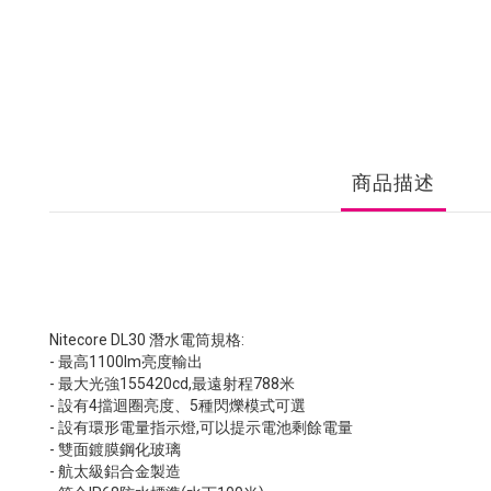
商品描述
Nitecore DL30 潛水電筒規格:
- 最高1100lm亮度輸出
- 最大光強155420cd,最遠射程788米
- 設有4擋迴圈亮度、5種閃爍模式可選
- 設有環形電量指示燈,可以提示電池剩餘電量
- 雙面鍍膜鋼化玻璃
- 航太級鋁合金製造