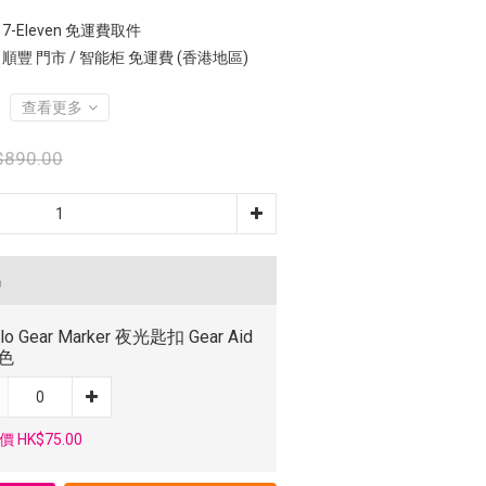
7-Eleven 免運費取件
 順豐 門市 / 智能柜 免運費 (香港地區)
查看更多
$890.00
品
Glo Gear Marker 夜光匙扣 Gear Aid
綠色
 HK$75.00