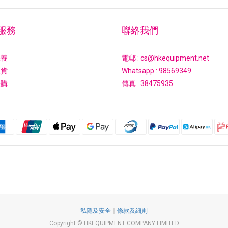
服務
聯絡我們
保養
電郵 : cs@hkequipment.net
換貨
Whatsapp :
98569349
採購
傳真 : 38475935
私隱及安全
｜
條款及細則
Copyright © HKEQUIPMENT COMPANY LIMITED