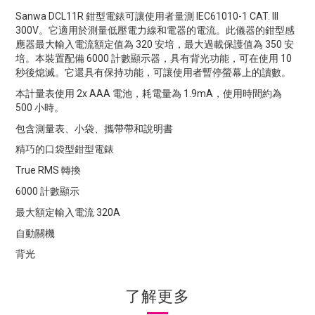
Sanwa DCL11R 鉗型電錶可讓使用者量測 IEC61010-1 CAT. III
300V。它適用於測量低壓電力線和電器的電流。此儀器的鉗型感
應器最大輸入電流額定值為 320 安培，最大過載保護值為 350 安
培。本裝置配備 6000 計數顯示器，具有背光功能，可在使用 10
秒後熄滅。它還具有保持功能，可讓使用者暫停螢幕上的讀數。
本計量表使用 2x AAA 電池，耗電量為 1.9mA，使用時間約為
500 小時。
包含測量表、小袋、攜帶帶和說明書
精巧的口袋型鉗型電錶
True RMS 轉換
6000 計數顯示
最大額定輸入電流 320A
自動關機
背光
了解更多