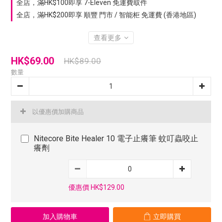
全店，滿HK$100即享 7-Eleven 免運費取件
全店，滿HK$200即享 順豐 門市 / 智能柜 免運費 (香港地區)
查看更多
HK$69.00
HK$89.00
數量
以優惠價加購商品
Nitecore Bite Healer 10 電子止癢筆 蚊叮蟲咬止
癢劑
優惠價 HK$129.00
加入購物車
立即購買