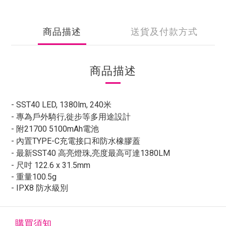
商品描述
送貨及付款方式
商品描述
- SST40 LED, 1380lm, 240米
- 專為戶外騎行,徙步等多用途設計
- 附21700 5100mAh電池
- 內置TYPE-C充電接口和防水橡膠蓋
- 最新SST40 高亮燈珠,亮度最高可達1380LM
- 尺吋 122.6 x 31.5mm
- 重量100.5g
- IPX8 防水級別
購買須知