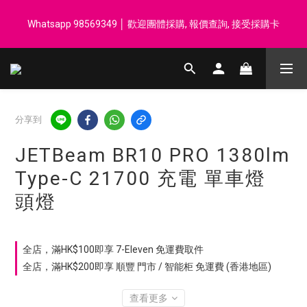
登記會員享每$50回贈$1 │ 滿HK$899 送 N-rit Campack Towel 吸
Whatsapp 98569349 │ 歡迎團體採購, 報價查詢, 接受採購卡
汗毛巾 韓國制 送完即止
登記會員享每$50回贈$1 │ 滿HK$899 送 N-rit Campack Towel 吸
汗毛巾 韓國制 送完即止
分享到
JETBeam BR10 PRO 1380lm
Type-C 21700 充電 單車燈
頭燈
全店，滿HK$100即享 7-Eleven 免運費取件
全店，滿HK$200即享 順豐 門市 / 智能柜 免運費 (香港地區)
查看更多