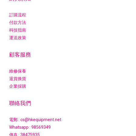
訂購流程
付款方法
科技指南
運送政策
顧客服務
維修保養
退貨換貨
企業採購
聯絡我們
電郵 : cs@hkequipment.net
Whatsapp :
98569349
傳真 : 38475935