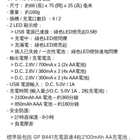
- 尺寸： 約68 (長) x 75 (闊) x 25 (高) 毫米
- 重量： 約160g
- 插槽 / 充電口數目 ：4 / 2
- 2 LED 顯示燈：
> USB 電源已連接：綠色LED燈亮起0.5秒
> 充電中： 綠色LED燈閃爍
> 充滿電： 綠色LED燈亮起
> 插入已失效 / 一次性電池： 綠色LED燈快速地閃爍
- 輸出電壓 / 充電電流：
> D.C. 2.8V / 700mA x 1 (2x AA電池)
> D.C. 2.8V / 380mA x 2 (4x AA電池)
> D.C. 2.8V / 300mA x 2 (4x AAA電池)
- USB 電源輸入： D.C. 5.0V / 1A
- 充電時間 (輸入最少D.C. 5.0V 1A，2粒充電池)：
> 2100mAh AA 電池 – 約360分鐘
> 850mAh AAA 電池 – 約180分鐘
- 安全防護:
> 計時器保護 - 8小時
> 負電壓差
標準裝包括 GP B441充電器連4粒2100mAh AA充電池，