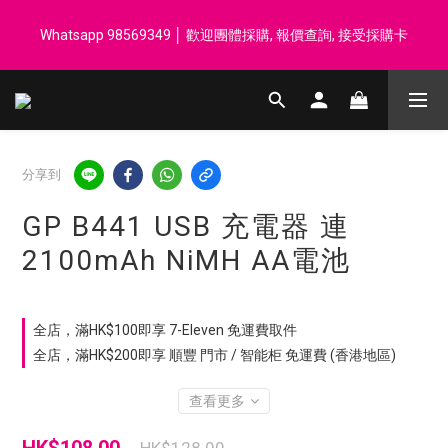
登記會員享每$50回贈$1 │ 滿HK$899 送 N-rit Campack Towel 吸
Whatsapp 98569349 │ 歡迎團體採購, 報價查詢, 接受採購卡
汗毛巾 韓國制 送完即止
登記會員享每$50回贈$1 │ 滿HK$899 送 N-rit Campack Towel 吸
汗毛巾 韓國制 送完即止
分享到
GP B441 USB 充電器 連
2100mAh NiMH AA電池
全店，滿HK$100即享 7-Eleven 免運費取件
全店，滿HK$200即享 順豐 門市 / 智能柜 免運費 (香港地區)
查看更多