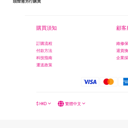
頭燈需另行購買
購買須知
顧客
訂購流程
維修
付款方法
退貨
科技指南
企業
運送政策
$
HKD
繁體中文