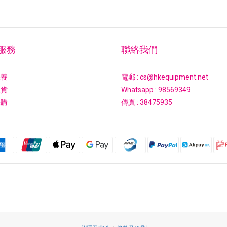
服務
聯絡我們
保養
電郵 : cs@hkequipment.net
換貨
Whatsapp :
98569349
採購
傳真 : 38475935