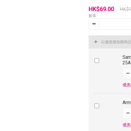
HK$69.00
HK$9
數量
以優惠價加購商
Sam
25
優惠價
Arm
優惠價