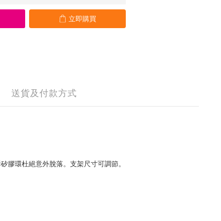
立即購買
送貨及付款方式
拆矽膠環杜絕意外脫落。支架尺寸可調節。