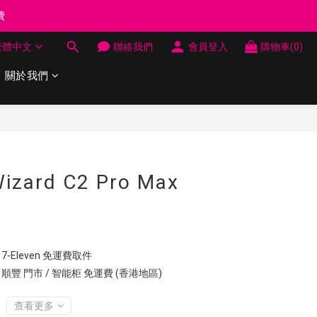
制 送完即止
費
繁體中文
聯絡我們
會員登入
購物車(0)
關於我們
制 送完即止
立即購買
izard C2 Pro Max
7-Eleven 免運費取件
 順豐 門市 / 智能柜 免運費 (香港地區)
查看更多