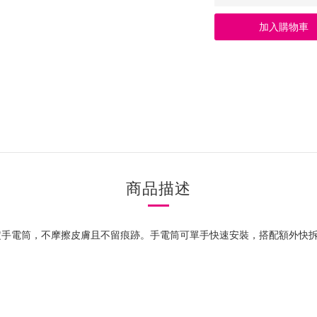
加入購物車
商品描述
固固定手電筒，不摩擦皮膚且不留痕跡。手電筒可單手快速安裝，搭配額外快