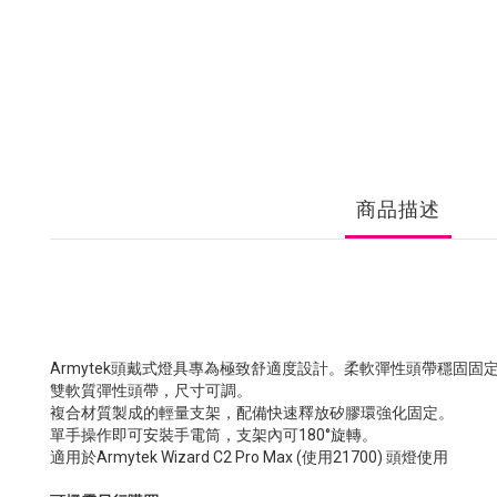
商品描述
Armytek頭戴式燈具專為極致舒適度設計。柔軟彈性頭帶穩
雙軟質彈性頭帶，尺寸可調。
複合材質製成的輕量支架，配備快速釋放矽膠環強化固定。
單手操作即可安裝手電筒，支架內可180°旋轉。
適用於Armytek Wizard C2 Pro Max (使用21700) 頭燈使用