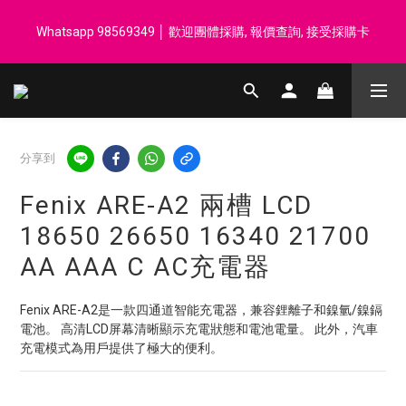
登記會員享每$50回贈$1 │ 滿HK$899 送 N-rit Campack Towel 吸
Whatsapp 98569349 │ 歡迎團體採購, 報價查詢, 接受採購卡
汗毛巾 韓國制 送完即止
登記會員享每$50回贈$1 │ 滿HK$899 送 N-rit Campack Towel 吸
汗毛巾 韓國制 送完即止
分享到
Fenix ARE-A2 兩槽 LCD
18650 26650 16340 21700
AA AAA C AC充電器
Fenix ARE-A2是一款四通道智能充電器，兼容鋰離子和鎳氫/鎳鎘
電池。 高清LCD屏幕清晰顯示充電狀態和電池電量。 此外，汽車
充電模式為用戶提供了極大的便利。