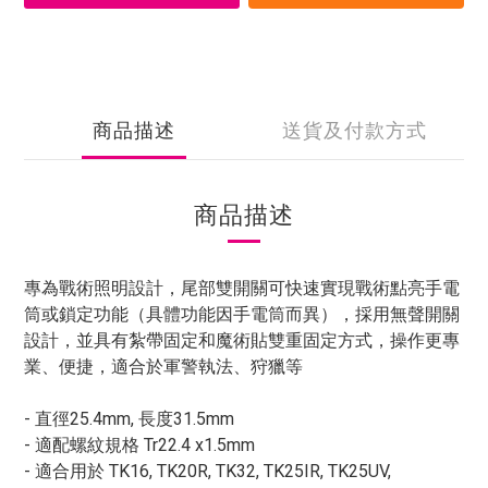
商品描述
送貨及付款方式
商品描述
專為戰術照明設計，尾部雙開關可快速實現戰術點亮手電
筒或鎖定功能（具體功能因手電筒而異），採用無聲開關
設計，並具有紮帶固定和魔術貼雙重固定方式，操作更專
業、便捷，適合於軍警執法、狩獵等
- 直徑25.4mm, 長度31.5mm
- 適配螺紋規格 Tr22.4 x1.5mm
- 適合用於 TK16, TK20R, TK32, TK25IR, TK25UV,