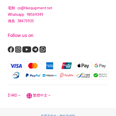
電郵 : cs@hkequipment.net
Whatsapp :
98569349
傳真 : 38475935
Follow us on
$
HKD
繁體中文
私隱及安全
｜
條款及細則