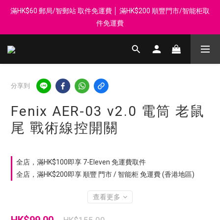
滿HK$60 郵局/智郵站 取件免運費 │ 滿HK$200 順豐門市/智能柜取
登記會員享每$50回贈$1 │ 滿HK$899 送 N-rit Campack Towel 吸
汗毛巾 韓國制 送完即止
件免運費
Whatsapp 98569349 │ 歡迎團體採購, 報價查詢, 接受採購卡
登記會員享每$50回贈$1 │ 滿HK$899 送 N-rit Campack Towel 吸
分享到
汗毛巾 韓國制 送完即止
Fenix AER-03 v2.0 電筒 老鼠
尾 戰術線控開關
全店，滿HK$100即享 7-Eleven 免運費取件
全店，滿HK$200即享 順豐 門市 / 智能柜 免運費 (香港地區)
查看更多