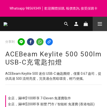
登記會員享每$50回贈$1 │ 滿HK$899 送 N-rit Campack Towel 吸
Whatsapp 98569349 │ 歡迎團體採購, 報價查詢, 接受採購卡
汗毛巾 韓國制 送完即止
登記會員享每$50回贈$1 │ 滿HK$899 送 N-rit Campack Towel 吸
汗毛巾 韓國制 送完即止
分享到
ACEBeam Keylite 500 500lm
USB-C充電匙扣燈
ACEBeam Keylite 500 迷你 USB-C 鑰匙圈燈，僅重 0.67 盎司，提
供高達 500 流明亮度，完美適合黑暗環境，輕巧便攜。
全店，滿HK$100即享 7-Eleven 免運費取件
全店，滿HK$200即享 順豐 門市 / 智能柜 免運費 (香港地區)