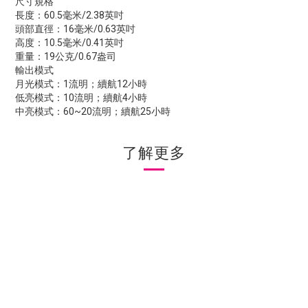
尺寸規格
長度：60.5毫米/2.38英吋
頭部直徑：16毫米/0.63英吋
高度：10.5毫米/0.41英吋
重量：19公克/0.67盎司
輸出模式
月光模式：1流明；續航12小時
低亮模式：10流明；續航4小時
中亮模式：60~20流明；續航25小時
了解更多