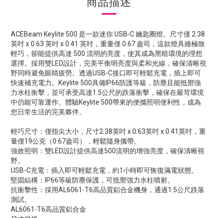
商品描述
ACEBeam Keylite 500 是一款迷你 USB-C 鑰匙圈燈。尺寸僅 2.38
英吋 x 0.63 英吋 x 0.41 英吋，重量僅 0.67 盎司，這款燈具雖極致
輕巧，卻能提供高達 500 流明的亮度，使其成為黑暗環境的理想
選擇。採用雙LED設計，完美平衡明亮度與柔和光線，確保清晰視
野同時避免眼睛疲勞。透過USB-C接口即可輕鬆充電，插上即可
快速補充電力。Keylite 500具備IP66防護等級，防塵且能抵禦強
力水柱衝擊，並可承受高達1.5公尺的跌落衝擊，確保在嚴苛環境
中仍能可靠運作。體驗Keylite 500帶來的便攜照明便利性，成為
您日常生活的完美夥伴。
輕巧尺寸：僅指尖大小，尺寸2.38英吋 x 0.63英吋 x 0.41英吋，重
量僅19公克（0.67盎司），輕鬆隨身攜帶。
強效照明：雙LED設計提供高達500流明的增強亮度，確保清晰視
野。
USB-C充電：插入即可輕鬆充電，約1小時即可恢復滿電狀態。
堅固結構：IP66等級防塵保護，可抵禦強力水柱噴射。
抗衝擊性：採用AL6061-T6高品質鋁合金機身，通過1.5公尺跌落
測試。
AL6061-T6高品質鋁合金