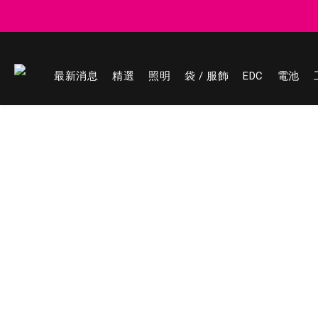
登記會員享
登記會員享
最新消息
精選
照明
袋 / 服飾
EDC
電池