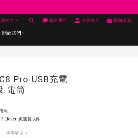
制 送完即止
繁體中文
聯絡我們
會員登入
購物車(0)
制 送完即止
關於我們
立即購買
 C8 Pro USB充電
磁吸 電筒
 優惠
7-Eleven 免運費取件
查看更多