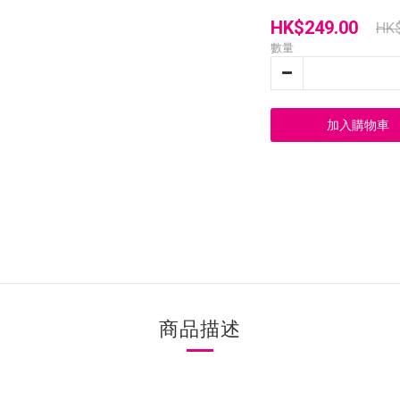
HK$249.00
HK
數量
加入購物車
商品描述