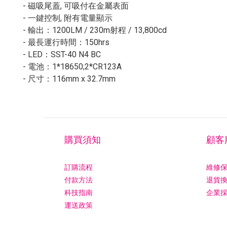
- 磁吸尾蓋, 可吸付在金屬表面
- 一鍵控制, 附有電量顯示
- 輸出：1200LM / 230m射程 / 13,800cd
- 最長運行時間：150hrs
- LED：SST-40 N4 BC
- 電池：1*18650;2*CR123A
- 尺寸：116mm x 32.7mm
購買須知
顧客
訂購流程
維修
付款方法
退貨
科技指南
企業
運送政策