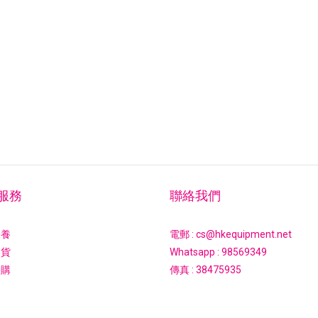
服務
聯絡我們
保養
電郵 : cs@hkequipment.net
換貨
Whatsapp :
98569349
採購
傳真 : 38475935