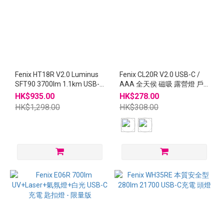
Fenix HT18R V2.0 Luminus
Fenix CL20R V2.0 USB-C /
SFT90 3700lm 1.1km USB-C
AAA 全天侯 磁吸 露營燈 戶
充電 21700 電筒
外燈 氣氛燈
HK$935.00
HK$278.00
HK$1,298.00
HK$308.00