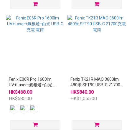
Fenix E06R Pro 1600lm
Fenix TK21R MAO 3600lm
UV+Laser+氣氛燈+白光
480米 SFT90 USB-C 21700
USB-C充電 電筒
充電 電筒
HK$468.00
HK$840.00
HK$585.00
HK$1,055.00