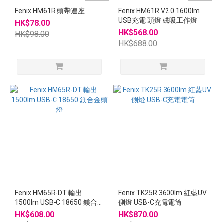
Fenix HM61R 頭帶連座
Fenix HM61R V2.0 1600lm
USB充電 頭燈 磁吸工作燈
HK$78.00
HK$568.00
HK$98.00
HK$688.00
Fenix HM65R-DT 輸出
Fenix TK25R 3600lm 紅藍UV
1500lm USB-C 18650 鎂合
側燈 USB-C充電電筒
金頭燈
HK$608.00
HK$870.00