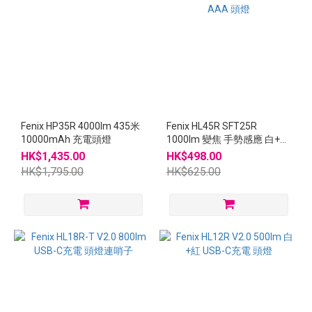
~
Fenix HP35R 4000lm 435米
Fenix HL45R SFT25R
10000mAh 充電頭燈
1000lm 變焦 手勢感應 白+紅
LED USB-C AAA 頭燈
HK$1,435.00
HK$498.00
HK$1,795.00
HK$625.00