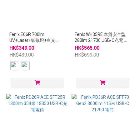
Fenix E06R 700lm
Fenix WH35RE 本質安全型
UV+Laser+氣氛燈+白光
280lm 21700 USB-C充電 頭
USB-C充電 匙扣燈 - 限量版
燈
HK$349.00
HK$565.00
HK$439.00
HK$699.00