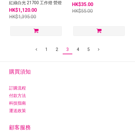
紅綠白光 21700 工作燈 營燈
HK$35.00
HK$1,120.00
HK$55.00
HK$1,395.00
1
2
3
4
5
購買須知
訂購流程
付款方法
科技指南
運送政策
顧客服務