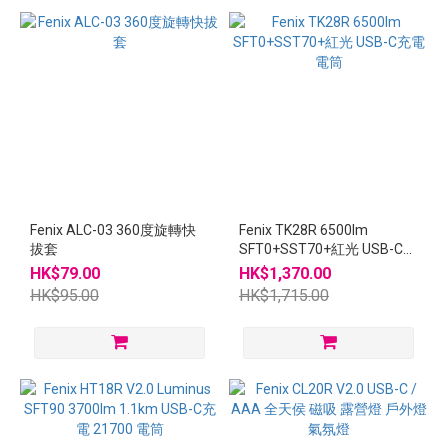
Fenix ALC-03 360度旋轉快
Fenix TK28R 6500lm
拔套
SFT0+SST70+紅光 USB-C充
電電筒
HK$79.00
HK$1,370.00
HK$95.00
HK$1,715.00